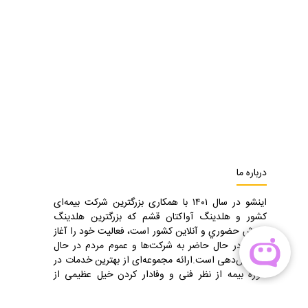
درباره ما
اينشو در سال ١٤٠١ با همكاری بزرگترين شركت بيمه‌ای
كشور و هلدينگ آواكتان قشم كه بزرگترين هلدينگ
فروش حضوري و آنلاين كشور است، فعالیت خود را آغاز
کرد و در حال حاضر به شرکت‌ها و عموم مردم در حال
سرویس‌دهی است.ارائه مجموعه‌ای از بهترین خدمات در
حوزه بيمه‌ از نظر فنی و وفادار کردن خیل عظیمی از
مشتریان، از اهداف اساسی اینشو به شمار می‌رود.