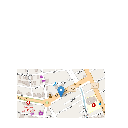
گوگل مپ